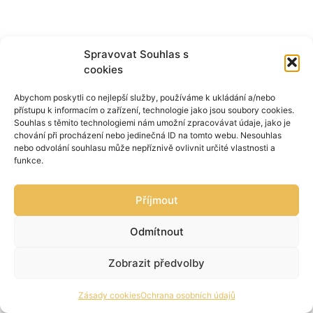
Spravovat Souhlas s
cookies
Abychom poskytli co nejlepší služby, používáme k ukládání a/nebo
přístupu k informacím o zařízení, technologie jako jsou soubory cookies.
Souhlas s těmito technologiemi nám umožní zpracovávat údaje, jako je
chování při procházení nebo jedinečná ID na tomto webu. Nesouhlas
nebo odvolání souhlasu může nepříznivě ovlivnit určité vlastnosti a
funkce.
Příjmout
Odmítnout
Zobrazit předvolby
Zásady cookies
Ochrana osobních údajů